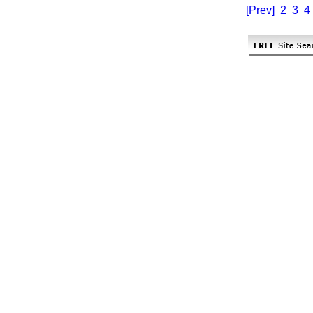
[Prev]
2
3
4