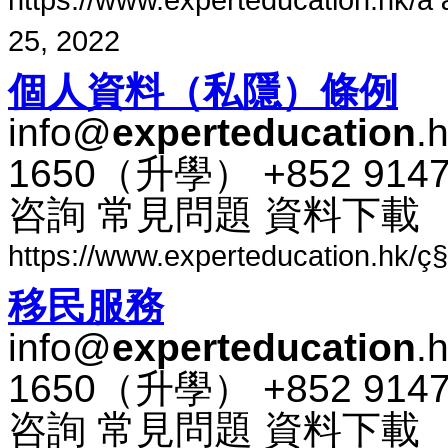
25, 2022
個人​資料​（​私​隱​）​條例
info@
experteducation
.
1650​（​升​學​） +852 91
咨​詢 常​見​問題 資料​下​載
https://www.experteducation.hk/ç§
移民​服務
info@
experteducation
.
1650​（​升​學​） +852 91
咨​詢 常​見​問題 資料​下​載