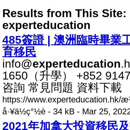
Results from This Site: 
experteducation
485​簽​證 | 澳​洲​臨時​畢​業​工
育​移民
info@
experteducation
.
1650​（​升​學​） +852 91
咨​詢 常​見​問題 資料​下​載
https://www.experteducation.hk/æ¾³
å·¥ä½ç°½è­ - 34 kB - Mar 25, 202
2021​年​加​拿​大​投資​移民​及