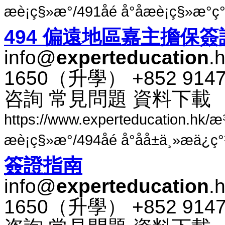
æè¡ç§»æ°/491åé å°åæè¡ç§»æ°
494 偏​遠地​區​嘉​主​擔保​簽
info@
experteducation
.
1650​（​升​學​） +852 91
咨​詢 常​見​問題 資料​下​載
https://www.experteducation.hk/
æè¡ç§»æ°/494åé å°åå±ä¸»æä¿
簽​證​指南
info@
experteducation
.
1650​（​升​學​） +852 91