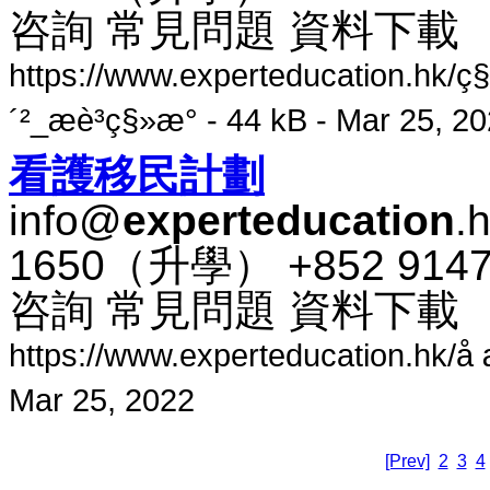
咨​詢 常​見​問題 資料​下​載
https://www.experteducation.hk/ç§
´²_æè³ç§»æ° - 44 kB - Mar 25, 2
看護​移民​計​劃
info@
experteducation
.
1650​（​升​學​） +852 91
咨​詢 常​見​問題 資料​下​載
https://www.experteducation.hk/å æ¿
Mar 25, 2022
[Prev]
2
3
4