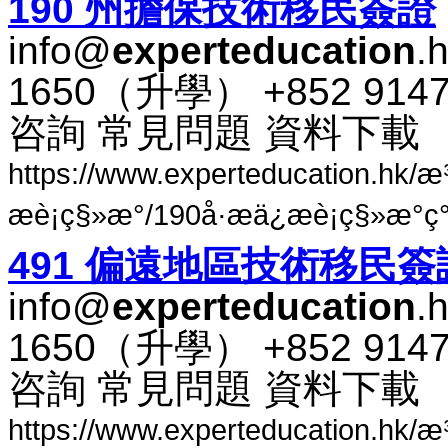
190 州​擔保​技術​移民​簽​證
info@
experteducation
.
1650​（​升​學​） +852 91
咨​詢 常​見​問題 資料​下​載
https://www.experteducation.hk/
æè¡ç§»æ°/190å·æä¿æè¡ç§»æ°
491 偏​遠地​區​技術​移民​簽
info@
experteducation
.
1650​（​升​學​） +852 91
咨​詢 常​見​問題 資料​下​載
https://www.experteducation.hk/