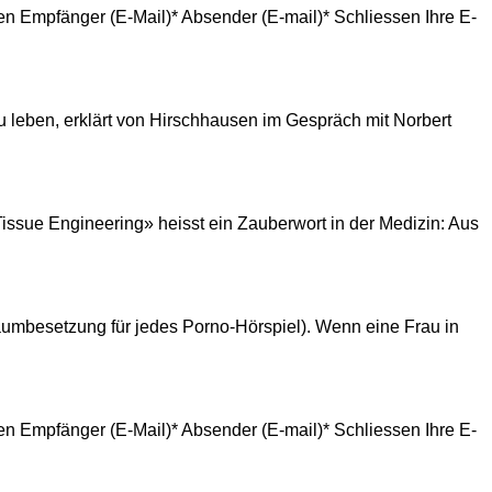
en Empfänger (E-Mail)* Absender (E-mail)* Schliessen Ihre E-
 leben, erklärt von Hirschhausen im Gespräch mit Norbert
sue Engineering» heisst ein Zauberwort in der Medizin: Aus
aumbesetzung für jedes Porno-Hörspiel). Wenn eine Frau in
en Empfänger (E-Mail)* Absender (E-mail)* Schliessen Ihre E-