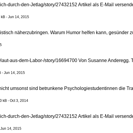
ich-durch-den-Jetlag/story/27432152 Artikel als E-Mail versend
 kB - Jun 14, 2015
istisch näherzubringen. Warum Humor helfen kann, gesünder zu
15
Haut-aus-dem-Labor-/story/16694700 Von Susanne Anderegg. Tis
 - Jun 14, 2015
nicht umsonst sind betrunkene Psychologiestudentinnen die Tr
0 kB - Oct 3, 2014
ich-durch-den-Jetlag/story/27432152 Artikel als E-Mail versend
 Jun 14, 2015