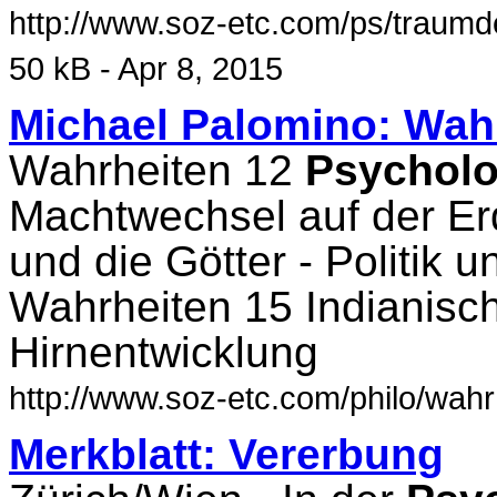
http://www.soz-etc.com/ps/traumd
50 kB - Apr 8, 2015
Michael Palomino: Wahr
Wahrheiten 12
Psycholo
Machtwechsel auf der Er
und die Götter - Politik
Wahrheiten 15 Indianisc
Hirnentwicklung
http://www.soz-etc.com/philo/wahrh
Merkblatt: Vererbung