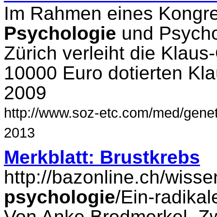
Im Rahmen eines Kongres
Psychologie
und Psychot
Zürich verleiht die Klaus
10000 Euro dotierten Kl
2009
http://www.soz-etc.com/med/geneti
2013
Merkblatt: Brustkrebs
http://bazonline.ch/wiss
psychologie
/Ein-radikal
Von Anke Brodmerkel. Zw