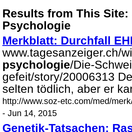
Results from This Site: 
Psychologie
Merkblatt: Durchfall E
www.tagesanzeiger.ch/wi
psychologie
/Die-Schweiz
gefeit/story/20006313 De
selten tödlich, aber er ka
http://www.soz-etc.com/med/merk/
- Jun 14, 2015
Genetik-Tatsachen: Ra