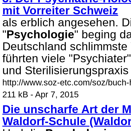
mit Vorreiter Schweiz
als erblich angesehen. D
"
Psychologie
" beging da
Deutschland schlimmste
führten viele "Psychiate
und Sterilisierungspraxis
http://www.soz-etc.com/soz/buch-h
211 kB - Apr 7, 2015
Die unscharfe Art der M
Waldorf-Schule (Waldor