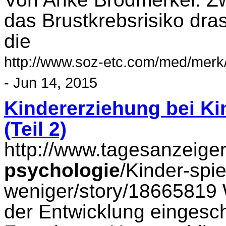
das Brustkrebsrisiko dras
die
http://www.soz-etc.com/med/merk/
- Jun 14, 2015
Kindererziehung bei Ki
(Teil 2)
http://www.tagesanzeige
psychologie
/Kinder-spi
weniger/story/18665819 We
der Entwicklung eingesch