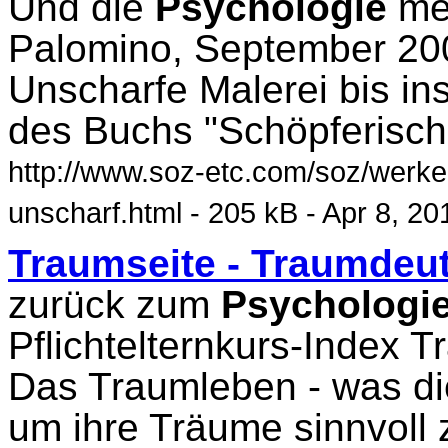
Und die
Psychologie
mer
Palomino, September 200
Unscharfe Malerei bis in
des Buchs "Schöpferisch
http://www.soz-etc.com/soz/werke
unscharf.html - 205 kB - Apr 8, 20
Traumseite - Traumdeu
zurück zum
Psychologi
Pflichtelternkurs-Index 
Das Traumleben - was d
um ihre Träume sinnvoll