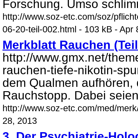
Forschung. Umso schlim
http://www.soz-etc.com/soz/pflich
06-20-teil-002.html - 103 kB - Apr
Merkblatt Rauchen (Teil
http://www.gmx.net/them
rauchen-tiefe-nikotin-spu
dem Qualmen aufhören, d
Rauchstopp. Dabei seien
http://www.soz-etc.com/med/merk/
28, 2013
3. Der Psychiatrie-Holoc