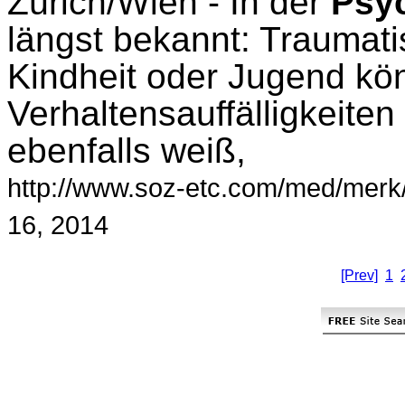
Zürich/Wien - In der
Psy
längst bekannt: Traumati
Kindheit oder Jugend kö
Verhaltensauffälligkeite
ebenfalls weiß,
http://www.soz-etc.com/med/merk/
16, 2014
[Prev]
1