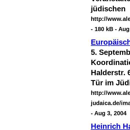
jüdischen
http://www.a
- 180 kB - Aug
Europäisch
5. Septemb
Koordinat
Halderstr.
Tür im Jüd
http://www.al
judaica.de/i
- Aug 3, 2004
Heinrich H