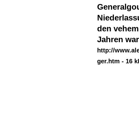
Generalgou
Niederlass
den veheme
Jahren war
http://www.a
ger.htm - 16 k