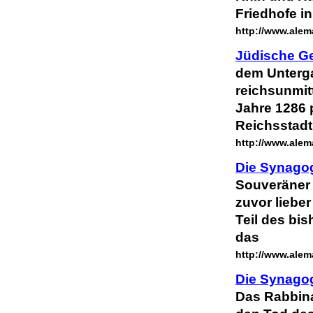
Friedhofe i
http://www.alema
Jüdische Ge
dem Unterg
reichsunmit
Jahre 1286 p
Reichsstadt
http://www.alem
Die Synagog
Souveräner
zuvor lieber
Teil des bi
das
http://www.alem
Die Synagog
Das Rabbina