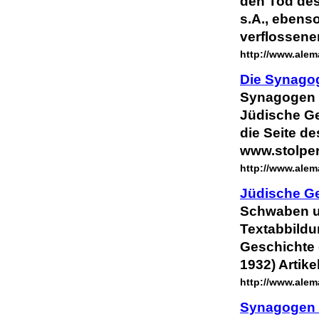
den Tod des
s.A., ebens
verflossene
http://www.alem
Die Synago
Synagogen 
Jüdische Ge
die Seite d
www.stolper
http://www.alem
Jüdische Ge
Schwaben
u
Textabbildu
Geschichte 
1932) Artike
http://www.alem
Synagogen i